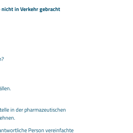
 nicht in Verkehr gebracht
n?
llen.
telle in der pharmazeutischen
lehnen.
antwortliche Person vereinfachte