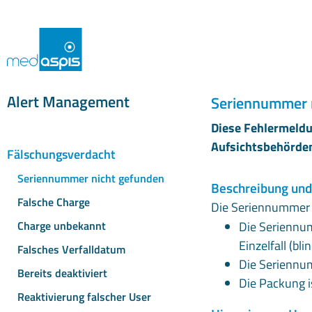
Alert Management
Seriennummer 
Diese Fehlermeldu
Aufsichtsbehörden
Fälschungsverdacht
Seriennummer nicht gefunden
Beschreibung und
Falsche Charge
Die Seriennummer 
Charge unbekannt
Die Seriennum
Einzelfall (bli
Falsches Verfalldatum
Die Seriennum
Bereits deaktiviert
Die Packung i
Reaktivierung falscher User