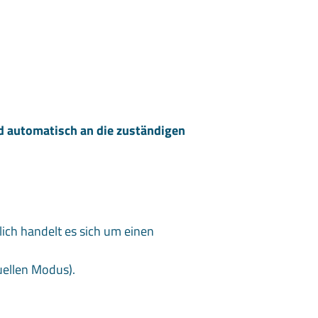
d automatisch an die zuständigen
ch handelt es sich um einen
uellen Modus).