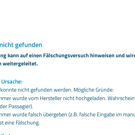
nicht gefunden
ng kann auf einen Fälschungsversuch hinweisen und wir
 weitergeleitet.
 Ursache:
konnte nicht gefunden werden. Mögliche Gründe:
mer wurde vom Hersteller nicht hochgeladen. Wahrscheinli
nder Passagier).
mer wurde falsch übergeben (z.B. falsche Eingabe im man
st eine Fälschung.