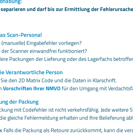
ndhabung:
 separieren und darf bis zur Ermittlung der Fehlerursache
as Scan-Personal
b (manuelle) Eingabefehler vorliegen?
b der Scanner einwandfrei funktioniert?
ere Packungen der Lieferung oder des Lagerfachs betroffe
e Verantwortliche Person
 Sie den 2D Matrix Code und die Daten in Klarschrift.
en
Vorschriften Ihrer NMVO
für den Umgang mit Verdachtsfä
ung der Packung
ung mit Codefehler ist nicht verkehrsfähig. Jede weitere S
die gleiche Fehlermeldung erhalten und Ihre Belieferung ab
:
Falls die Packung als Retoure zurückkommt, kann die ver